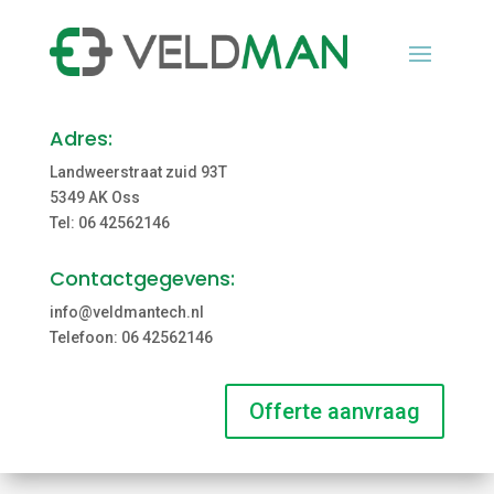
Adres:
Landweerstraat zuid 93T
5349 AK Oss
Tel: 06 42562146
Contactgegevens:
info@veldmantech.nl
Telefoon: 06 42562146
Offerte aanvraag